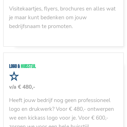
Visitekaartjes, flyers, brochures en alles wat
je maar kunt bedenken om jouw
bedrijfsnaam te promoten.
Logo &
huisstijl
v/a € 480,-
Heeft jouw bedrijf nog geen professioneel
logo en drukwerk? Voor € 480,- ontwerpen
we een kickass logo voor je. Voor € 600,-
zorgen we voor een hele huisstijl.