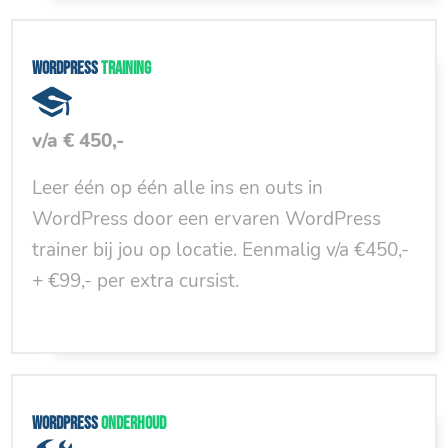
WordPress
training
v/a € 450,-
Leer één op één alle ins en outs in
WordPress door een ervaren WordPress
trainer bij jou op locatie. Eenmalig v/a €450,-
+ €99,- per extra cursist.
WordPress
onderhoud