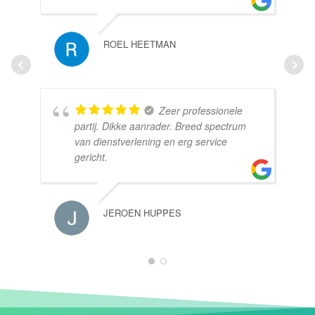
ROEL HEETMAN
Zeer professionele
partij. Dikke aanrader. Breed spectrum
van dienstverlening en erg service
gericht.
JEROEN HUPPES
1
2