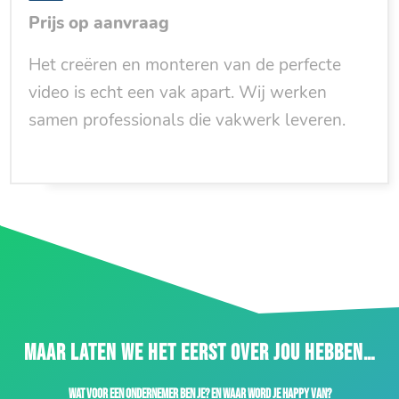
Prijs op aanvraag
Het creëren en monteren van de perfecte
video is echt een vak apart. Wij werken
samen professionals die vakwerk leveren.
MAAR LATEN WE HET EERST OVER JOU HEBBEN…
Wat voor een ondernemer ben je? En waar word je happy van?