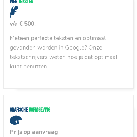
Web
teksten
v/a € 500,-
Meteen perfecte teksten en optimaal
gevonden worden in Google? Onze
tekstschrijvers weten hoe je dat optimaal
kunt benutten.
Grafische
vormgeving
Prijs op aanvraag