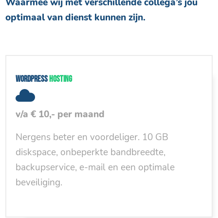
Waarmee wij met verschillende collega’s jou
optimaal van dienst kunnen zijn.
WordPress
hosting
v/a € 10,- per maand
Nergens beter en voordeliger. 10 GB
diskspace, onbeperkte bandbreedte,
backupservice, e-mail en een optimale
beveiliging.