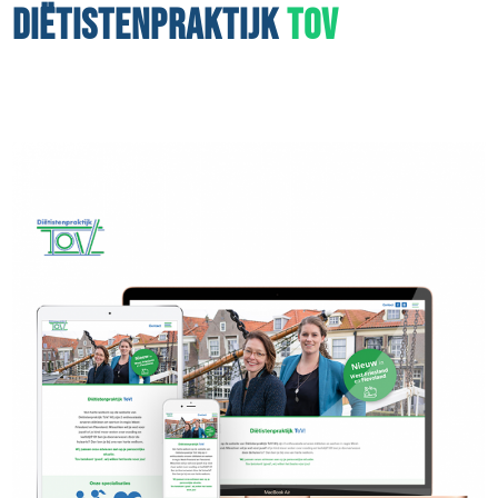
DIËTISTENPRAKTIJK
TOV