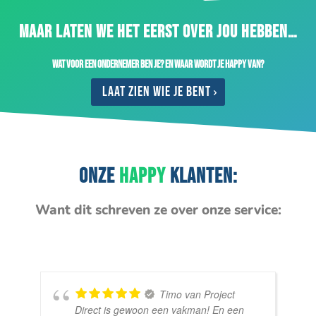
MAAR LATEN WE HET EERST OVER JOU HEBBEN…
Wat voor een ondernemer ben je? En waar wordt je happy van?
Laat zien wie je bent
ONZE
HAPPY
KLANTEN:
Want dit schreven ze over onze service:
Timo van Project
Direct is gewoon een vakman! En een