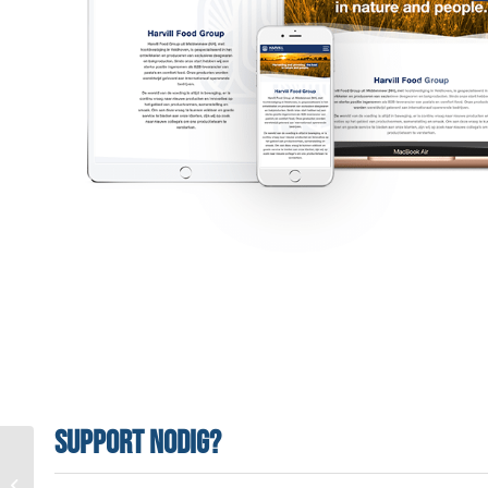
Support nodig?
’tMeubeltje