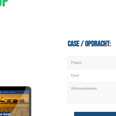
UP
Case / Opdracht:
Project:
Klant:
Werkzaamheden: