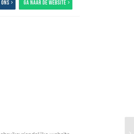
 ons
Ga naar de website