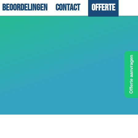
Beoordelingen
Contact
Offerte
Offerte aanvragen