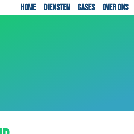
Home
Diensten
Cases
Over ons