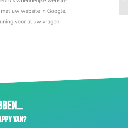
ebruiksvriendelijke website.
met uw website in Google.
uning voor al uw vragen.
EBBEN…
appy van?