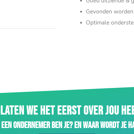
Goed uitziende & g
Gevonden worden 
Optimale onderste
LATEN WE HET EERST OVER JOU H
 een ondernemer ben je? En waar wordt je h