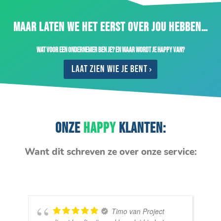
MAAR LATEN WE HET EERST OVER JOU HEBBEN…
Wat voor een ondernemer ben je? En waar wordt je happy van?
Laat zien wie je bent
ONZE
HAPPY
KLANTEN:
Want dit schreven ze over onze service:
Timo van Project