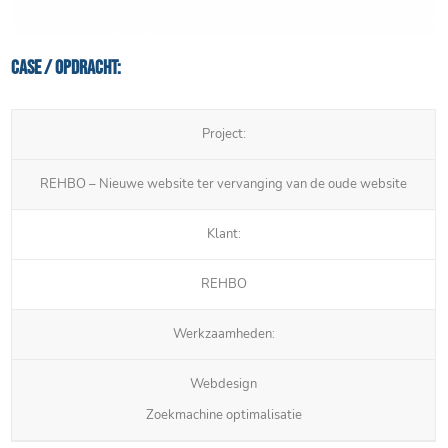
Case / Opdracht:
Project:
REHBO – Nieuwe website ter vervanging van de oude website
Klant:
REHBO
Werkzaamheden:
Webdesign
Zoekmachine optimalisatie