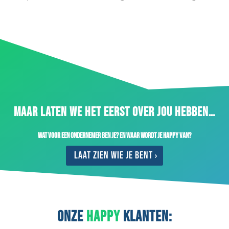
MAAR LATEN WE HET EERST OVER JOU HEBBEN…
Wat voor een ondernemer ben je? En waar wordt je happy van?
Laat zien wie je bent
ONZE
HAPPY
KLANTEN: