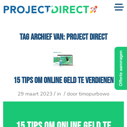
TAG ARCHIEF VAN:
PROJECT DIRECT
Offerte aanvragen
15 tips om online geld te verdienen
/
/
29 maart 2023
in
door
timopurbowo
15 TIPS OM ONLINE GELD TE