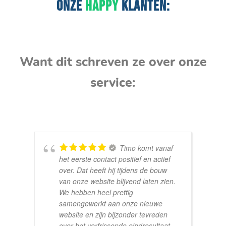
ONZE
HAPPY
KLANTEN:
Want dit schreven ze over onze
service:
Timo komt vanaf
het eerste contact positief en actief
over. Dat heeft hij tijdens de bouw
van onze website blijvend laten zien.
We hebben heel prettig
samengewerkt aan onze nieuwe
website en zijn bijzonder tevreden
over het verfrissende eindresultaat.