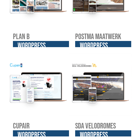
Plan B
Postma Maatwerk
WordPress
WordPress
website
website
Cupair
SDA Velodromes
WordPress
WordPress