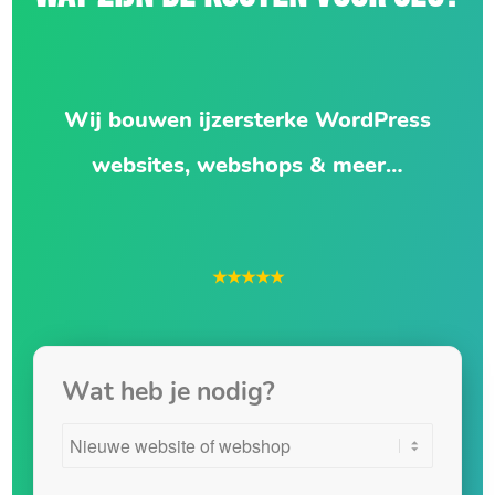
Wij bouwen ijzersterke WordPress
websites, webshops & meer…
★★★★★
Wat heb je nodig?