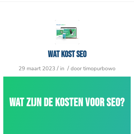
Wat kost SEO
/
/
29 maart 2023
in
door
timopurbowo
WAT ZIJN DE KOSTEN VOOR SEO?