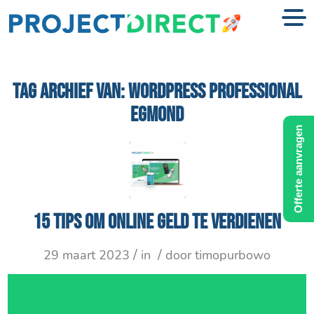
TAG ARCHIEF VAN:
WORDPRESS PROFESSIONAL
EGMOND
Offerte aanvragen
15 tips om online geld te verdienen
/
/
29 maart 2023
in
door
timopurbowo