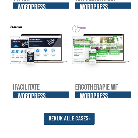
WordPress
WordPress
website
website
iFacilitate
Ergotherapie WF
WordPress
WordPress
website
website
Bekijk alle cases