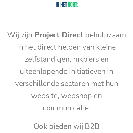
In het
kort:
Wij zijn
Project Direct
behulpzaam
in het direct helpen van kleine
zelfstandigen, mkb’ers en
uiteenlopende initiatieven in
verschillende sectoren met hun
website, webshop en
communicatie.
Ook bieden wij B2B