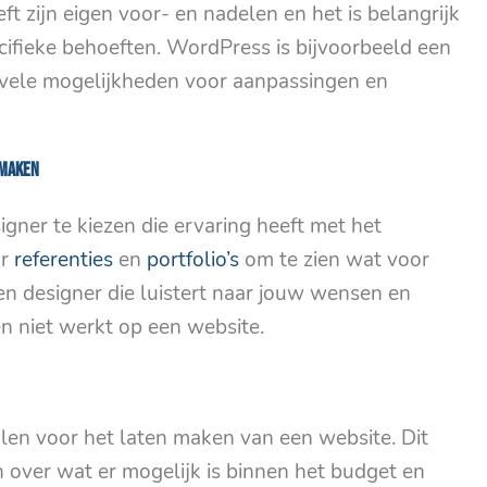
t zijn eigen voor- en nadelen en het is belangrijk
cifieke behoeften. WordPress is bijvoorbeeld een
e vele mogelijkheden voor aanpassingen en
 maken
gner te kiezen die ervaring heeft met het
ar
referenties
en
portfolio’s
om te zien wat voor
en designer die luistert naar jouw wensen en
en niet werkt op een website.
alen voor het laten maken van een website. Dit
 over wat er mogelijk is binnen het budget en