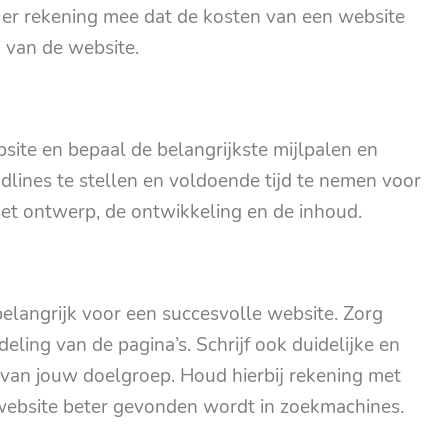
er rekening mee dat de kosten van een website
g van de website.
ite en bepaal de belangrijkste mijlpalen en
adlines te stellen en voldoende tijd te nemen voor
het ontwerp, de ontwikkeling en de inhoud.
belangrijk voor een succesvolle website. Zorg
deling van de pagina’s. Schrijf ook duidelijke en
 van jouw doelgroep. Houd hierbij rekening met
website beter gevonden wordt in zoekmachines.