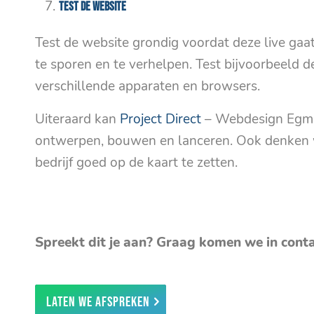
Test de website
Test de website grondig voordat deze live gaa
te sporen en te verhelpen. Test bijvoorbeeld d
verschillende apparaten en browsers.
Uiteraard kan
Project Direct
– Webdesign Egmon
ontwerpen, bouwen en lanceren. Ook denken 
bedrijf goed op de kaart te zetten.
Spreekt dit je aan? Graag komen we in cont
Laten we afspreken