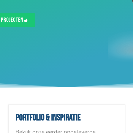
Projecten
Portfolio & inspiratie
Bekijk onze eerder opgeleverde