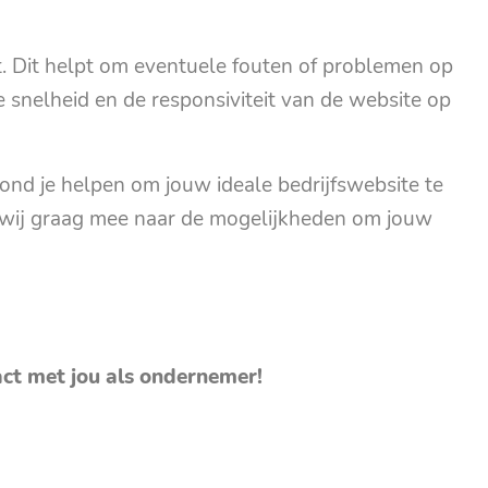
t. Dit helpt om eventuele fouten of problemen op
e snelheid en de responsiviteit van de website op
d je helpen om jouw ideale bedrijfswebsite te
wij graag mee naar de mogelijkheden om jouw
act met jou als ondernemer!