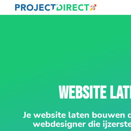
WEBSITE LA
Je website laten bouwen 
webdesigner die ijzerst