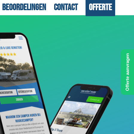
Beoordelingen
Contact
Offerte
Offerte aanvragen