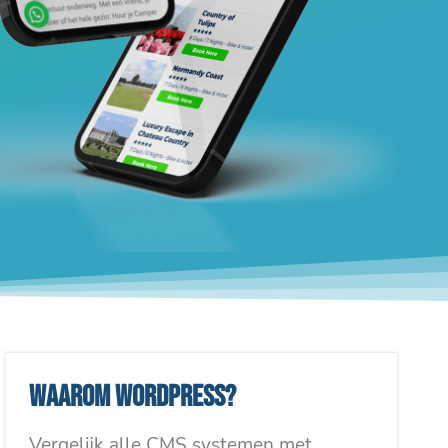
Waarom WordPress?
Vergelijk alle CMS systemen met