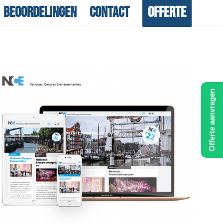
Beoordelingen
Contact
Offerte
Offerte aanvragen