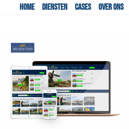
Home
Diensten
Cases
Over ons