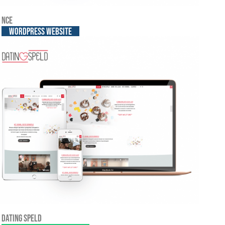
NCE
WordPress website
Dating Speld