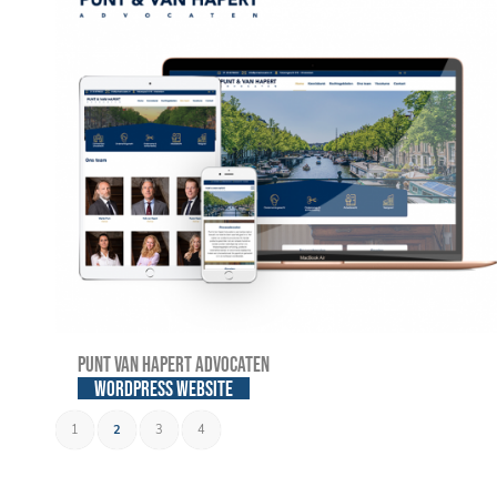
Punt van Hapert Advocaten
WordPress website
1
2
3
4