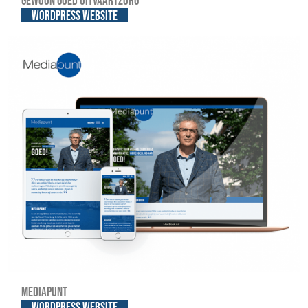
Gewoon Goed Uitvaartzorg
WordPress website
Mediapunt
WordPress website