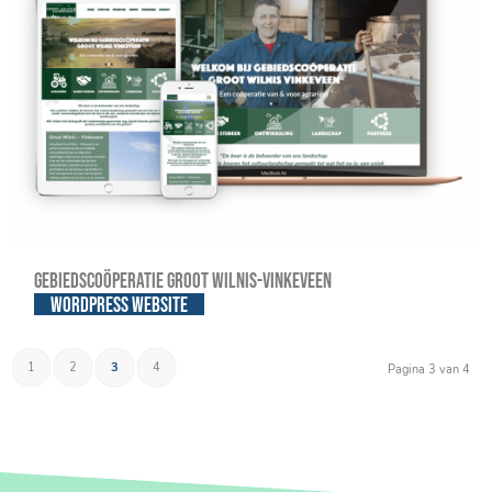
Gebiedscoöperatie Groot Wilnis-Vinkeveen
WordPress website
1
2
3
4
Pagina 3 van 4